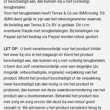
of beschadigd aan, dan kunnen wij u niet (volledig)
terugbetalen.
Voor het terugbetalen heeft Terras & Co uw IBAN nodig. Dit
IBAN dient gelijk te zijn aan het rekeningnummer waarvan
de betaling aan Terras & Co BV is gedaan. Dit i.v.m.
eventuele fraude met terugbetalingen. Bij betalingen via
Paypal zal het bedrag via Paypal worden retour gestort.
LET OP:
U bent verantwoordelijk voor het product totdat
het weer bij ons in het magazijn is! Komt het product
beschadigd aan, dan kunnen wij u niet volledig terugbetalen.
U bent dus zelf verantwoordelijk voor een degelijke (zo
mogelijk: onbeschadigde, originele) verpakking van het
product. Mocht het product beschadigd of de verpakking
meer beschadigd zijn dan nodig is om het product te
proberen, dan kunnen we deze waardevermindering van het
product aan u doorberekenen. Behandel het product dus
met zorg en zorg ervoor dat deze bij een retour goed
verpakt is. Wij adviseren u het product verzekerd terug te