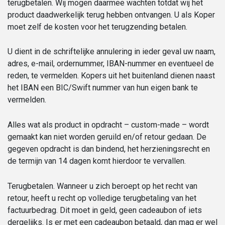
terugbetalen. Wij mogen daarmee wachten totdat wij het
product daadwerkelijk terug hebben ontvangen. U als Koper
moet zelf de kosten voor het terugzending betalen.
U dient in de schriftelijke annulering in ieder geval uw naam,
adres, e-mail, ordernummer, IBAN-nummer en eventueel de
reden, te vermelden. Kopers uit het buitenland dienen naast
het IBAN een BIC/Swift nummer van hun eigen bank te
vermelden.
Alles wat als product in opdracht – custom-made – wordt
gemaakt kan niet worden geruild en/of retour gedaan. De
gegeven opdracht is dan bindend, het herzieningsrecht en
de termijn van 14 dagen komt hierdoor te vervallen.
Terugbetalen. Wanneer u zich beroept op het recht van
retour, heeft u recht op volledige terugbetaling van het
factuurbedrag. Dit moet in geld, geen cadeaubon of iets
dergelijks. Is er met een cadeaubon betaald, dan mag er wel