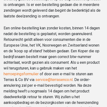
is ontvangen. Is er een bestelling gedaan die in meerdere
zendingen wordt geleverd dan begint de bedenktijd als de
laatste deelzending is ontvangen.
Een online-bestelling kan zonder kosten, binnen 14 dagen
nadat de bestelling is geplaatst, worden geannuleerd.
Retourrecht geldt alleen voor consumenten die in de
Europese Unie, het VK, Noorwegen en Zwitserland wonen
en de ‘koop op afstand’ hebben gedaan. Een Koper die op
bedrijfsnaam bestelt maar geen correct btw-nummer
achterlaat, wordt gezien als consument. Als u een product
wil terugsturen, kan u gebruik maken van het
herroepingsformulier
of door een e-mail te sturen aan
Terras & Co BV via
service@terrasenco.nl
. De order-
annulering zal per e-mail bevestigd worden. Na deze
melding heeft u nogmaals 14 dagen om het product
daadwerkelijk retour te sturen. Wij zullen u het
aankoopbedrag en de bezorgkosten van de heenzending