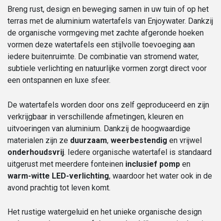
Breng rust, design en beweging samen in uw tuin of op het
terras met de aluminium watertafels van Enjoywater. Dankzij
de organische vormgeving met zachte afgeronde hoeken
vormen deze watertafels een stijlvolle toevoeging aan
iedere buitenruimte. De combinatie van stromend water,
subtiele verlichting en natuurlijke vormen zorgt direct voor
een ontspannen en luxe sfeer.
De watertafels worden door ons zelf geproduceerd en zijn
verkrijgbaar in verschillende afmetingen, kleuren en
uitvoeringen van aluminium. Dankzij de hoogwaardige
materialen zijn ze
duurzaam
,
weerbestendig
en vrijwel
onderhoudsvrij
. Iedere organische watertafel is standaard
uitgerust met meerdere fonteinen
inclusief pomp
en
warm-witte LED-verlichting
, waardoor het water ook in de
avond prachtig tot leven komt.
Het rustige watergeluid en het unieke organische design