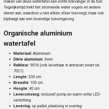
maken van deze watertafel een echte blikvanger in de tuin.
Tegelijkertijd trekt het stromende water vogels en andere
dieren aan, waardoor u niet alleen sfeer toevoegt, maar ook
bijdraagt aan een levendige tuinomgeving.
Organische aluminium
watertafel
Materiaal:
Aluminium
Dikte aluminium
: 3mm
Ralkleur
: 9016 (ook leverbaar in antraciet zwart ral
7021)
Lengte:
200 cm
Breedte
: 100 cm
Hoogte
: 40 cm
Leveromvang:
inclusief pomp en warm-witte LED-
verlichting
Levering:
op pallet, plaatsing in overleg.