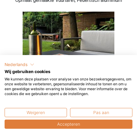
Opmaat gemaakte Vuurtafel, Feuertisch aluminium
Nederlands
Wij gebruiken cookies
We kunnen deze plaatsen voor analyse van onze bezoekersgegevens, om
onze website te verbeteren, gepersonaliseerde inhoud te tonen en om u
een geweldige website-ervaring te bieden. Voor meer informatie over de
cookies die we gebruiken opent u de instellingen.
Feuertisch Coral – rechteck – Anthrazit
Weigeren
Pas aan
Accepteren