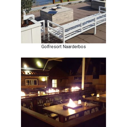
Golfresort Naarderbos