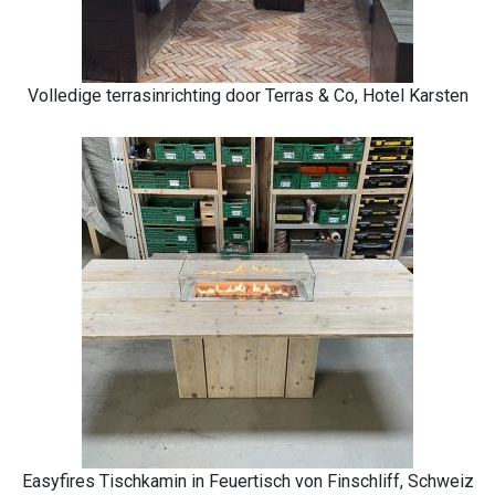
Volledige terrasinrichting door Terras & Co, Hotel Karsten
Easyfires Tischkamin in Feuertisch von Finschliff, Schweiz