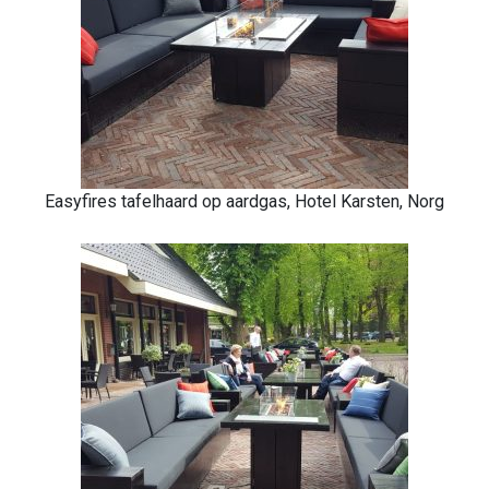
Easyfires tafelhaard op aardgas, Hotel Karsten, Norg