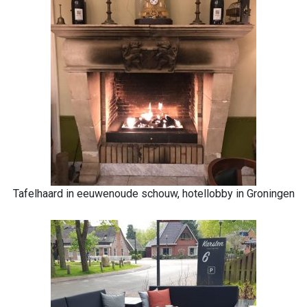
Tafelhaard in eeuwenoude schouw, hotellobby in Groningen