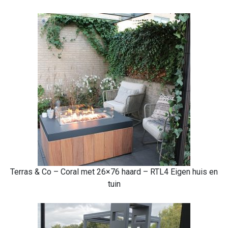
Terras & Co – Coral met 26×76 haard – RTL4 Eigen huis en
tuin