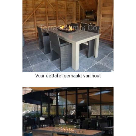
Vuur eettafel gemaakt van hout