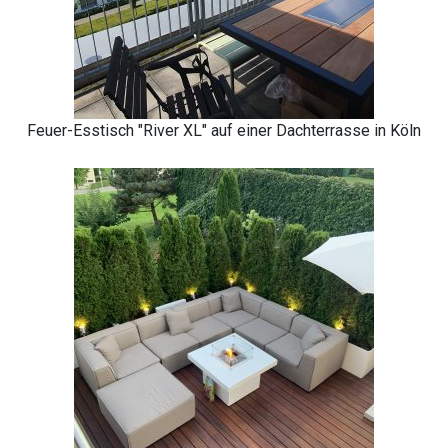
Feuer-Esstisch "River XL" auf einer Dachterrasse in Köln