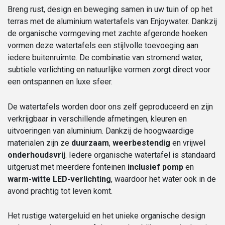
Breng rust, design en beweging samen in uw tuin of op het
terras met de aluminium watertafels van Enjoywater. Dankzij
de organische vormgeving met zachte afgeronde hoeken
vormen deze watertafels een stijlvolle toevoeging aan
iedere buitenruimte. De combinatie van stromend water,
subtiele verlichting en natuurlijke vormen zorgt direct voor
een ontspannen en luxe sfeer.
De watertafels worden door ons zelf geproduceerd en zijn
verkrijgbaar in verschillende afmetingen, kleuren en
uitvoeringen van aluminium. Dankzij de hoogwaardige
materialen zijn ze
duurzaam
,
weerbestendig
en vrijwel
onderhoudsvrij
. Iedere organische watertafel is standaard
uitgerust met meerdere fonteinen
inclusief pomp
en
warm-witte LED-verlichting
, waardoor het water ook in de
avond prachtig tot leven komt.
Het rustige watergeluid en het unieke organische design