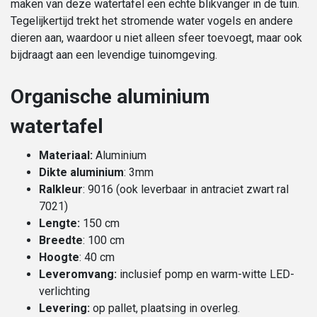
maken van deze watertafel een echte blikvanger in de tuin.
Tegelijkertijd trekt het stromende water vogels en andere
dieren aan, waardoor u niet alleen sfeer toevoegt, maar ook
bijdraagt aan een levendige tuinomgeving.
Organische aluminium
watertafel
Materiaal:
Aluminium
Dikte aluminium
: 3mm
Ralkleur
: 9016 (ook leverbaar in antraciet zwart ral
7021)
Lengte:
150 cm
Breedte
: 100 cm
Hoogte
: 40 cm
Leveromvang:
inclusief pomp en warm-witte LED-
verlichting
Levering:
op pallet, plaatsing in overleg.