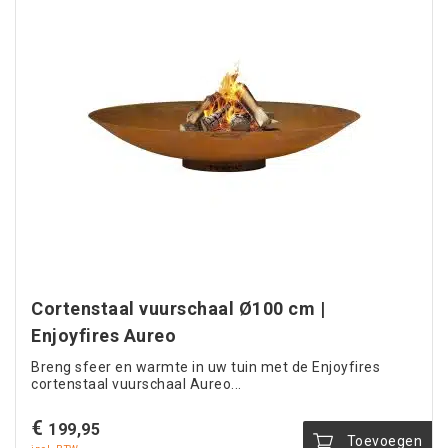
Cortenstaal vuurschaal Ø100 cm |
Enjoyfires Aureo
Breng sfeer en warmte in uw tuin met de Enjoyfires
cortenstaal vuurschaal Aureo...
€
199,95
Toevoegen