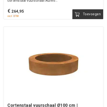
cortenstaal vuurschaal Aureo...
€
264,95
Toevoegen
incl. BTW
Cortenstaal vuurschaal Ø100 cm |