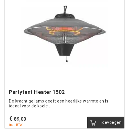
Partytent Heater 1502
De krachtige lamp geeft een heerlijke warmte en is
ideaal voor de koele...
€
89,00
Toevoegen
incl. BTW