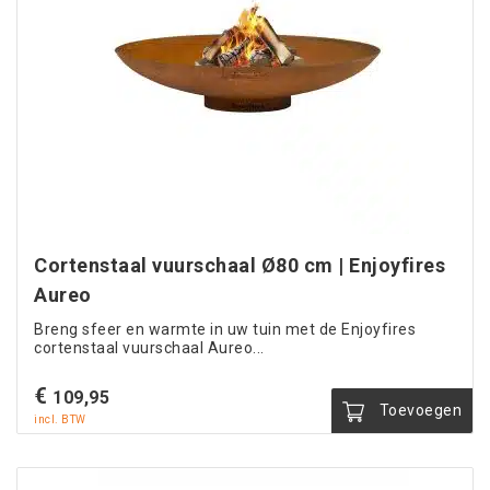
Cortenstaal vuurschaal Ø80 cm | Enjoyfires
Aureo
Breng sfeer en warmte in uw tuin met de Enjoyfires
cortenstaal vuurschaal Aureo...
€
109,95
Toevoegen
incl. BTW