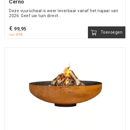
Cerno
Deze vuurschaal is weer leverbaar vanaf het najaar van
2026. Geef uw tuin direct...
€
99,95
Toevoegen
incl. BTW