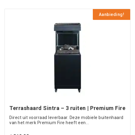
€ 699,00.
is:
€ 599,00.
Aanbieding!
Terrashaard Sintra – 3 ruiten | Premium Fire
Direct uit voorraad leverbaar. Deze mobiele buitenhaard
van het merk Premium Fire heeft een...