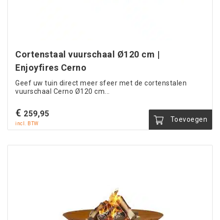
Cortenstaal vuurschaal Ø120 cm |
Enjoyfires Cerno
Geef uw tuin direct meer sfeer met de cortenstalen
vuurschaal Cerno Ø120 cm...
€
259,95
Toevoegen
incl. BTW