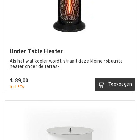
Under Table Heater
Als het wat koeler wordt, straalt deze kleine robuuste
heater onder de terras-...
€
89,00
Toevoegen
incl. BTW