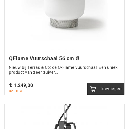
QFlame Vuurschaal 56 cm Ø
Nieuw bij Terras & Co: de Q-Flame vuurschaal! Een uniek
product van zeer zuiver...
€
1.249,00
Toevoegen
incl. BTW