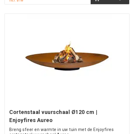
incl. BTW
Cortenstaal vuurschaal Ø120 cm |
Enjoyfires Aureo
Breng sfeer en warmte in uw tuin met de Enjoyfires