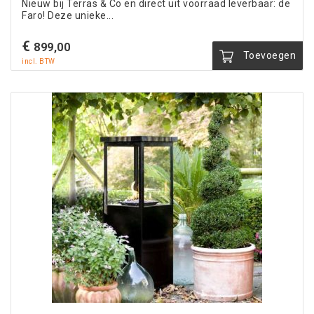
Nieuw bij Terras & Co en direct uit voorraad leverbaar: de
Faro! Deze unieke...
€
899,00
Toevoegen
incl. BTW