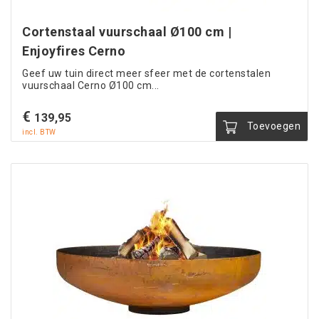
Cortenstaal vuurschaal Ø100 cm |
Enjoyfires Cerno
Geef uw tuin direct meer sfeer met de cortenstalen
vuurschaal Cerno Ø100 cm...
€
139,95
Toevoegen
incl. BTW