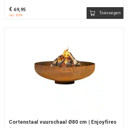
€
69,95
Toevoegen
incl. BTW
Cortenstaal vuurschaal Ø80 cm | Enjoyfires