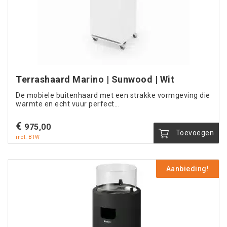
Terrashaard Marino | Sunwood | Wit
De mobiele buitenhaard met een strakke vormgeving die
warmte en echt vuur perfect...
€
975,00
Toevoegen
incl. BTW
Aanbieding!