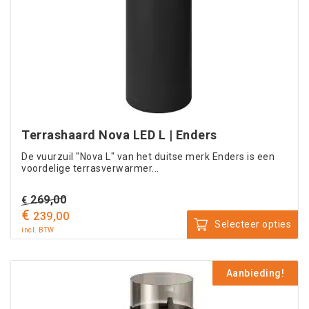
Terrashaard Nova LED L | Enders
De vuurzuil "Nova L" van het duitse merk Enders is een
voordelige terrasverwarmer...
Oorspronkelijke
269,00
€
€
prijs
Huidige
239,00
Selecteer opties
was:
prijs
incl. BTW
Dit
€ 269,00.
is:
product
€ 239,00.
Aanbieding!
heeft
meerdere