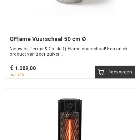
QFlame Vuurschaal 50 cm Ø
Nieuw bij Terras & Co: de Q-Flame vuurschaal! Een uniek
product van zeer zuiver...
€
1.089,00
Toevoegen
incl. BTW