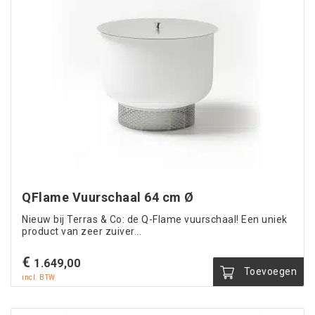
QFlame Vuurschaal 64 cm Ø
Nieuw bij Terras & Co: de Q-Flame vuurschaal! Een uniek
product van zeer zuiver...
€
1.649,00
Toevoegen
incl. BTW