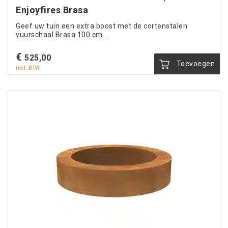
Enjoyfires Brasa
Geef uw tuin een extra boost met de cortenstalen
vuurschaal Brasa 100 cm...
€
525,00
Toevoegen
incl. BTW