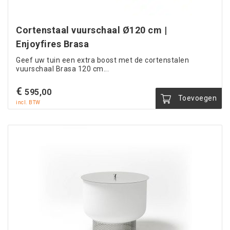
Cortenstaal vuurschaal Ø120 cm |
Enjoyfires Brasa
Geef uw tuin een extra boost met de cortenstalen
vuurschaal Brasa 120 cm...
€
595,00
Toevoegen
incl. BTW