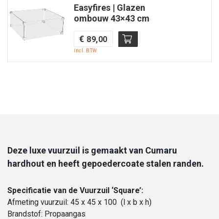
Easyfires | Glazen
ombouw 43×43 cm
€
89,00
incl. BTW
Deze luxe vuurzuil is gemaakt van Cumaru
hardhout en heeft gepoedercoate stalen randen.
Specificatie van de Vuurzuil ‘Square’:
Afmeting vuurzuil: 45 x 45 x 100 (l x b x h)
Brandstof: Propaangas