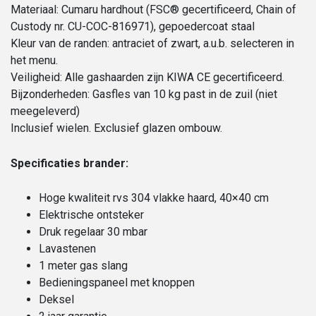
Materiaal: Cumaru hardhout (FSC® gecertificeerd, Chain of
Custody nr. CU-COC-816971), gepoedercoat staal
Kleur van de randen: antraciet of zwart, a.u.b. selecteren in
het menu.
Veiligheid: Alle gashaarden zijn KIWA CE gecertificeerd.
Bijzonderheden: Gasfles van 10 kg past in de zuil (niet
meegeleverd)
Inclusief wielen. Exclusief glazen ombouw.
Specificaties brander:
Hoge kwaliteit rvs 304 vlakke haard, 40×40 cm
Elektrische ontsteker
Druk regelaar 30 mbar
Lavastenen
1 meter gas slang
Bedieningspaneel met knoppen
Deksel