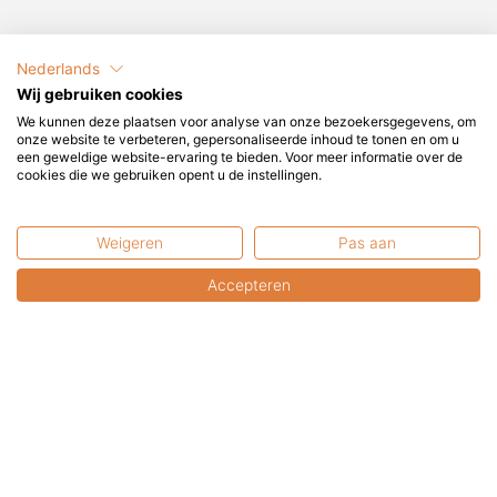
Nederlands
Wij gebruiken cookies
Misschien ook interessant?
We kunnen deze plaatsen voor analyse van onze bezoekersgegevens, om
onze website te verbeteren, gepersonaliseerde inhoud te tonen en om u
een geweldige website-ervaring te bieden. Voor meer informatie over de
cookies die we gebruiken opent u de instellingen.
Weigeren
Pas aan
Accepteren