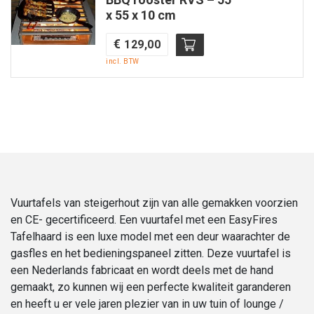
x 55 x 10 cm
aantal
€
129,00
incl. BTW
Vuurtafels van steigerhout zijn van alle gemakken voorzien
en CE- gecertificeerd. Een vuurtafel met een EasyFires
Tafelhaard is een luxe model met een deur waarachter de
gasfles en het bedieningspaneel zitten. Deze vuurtafel is
een Nederlands fabricaat en wordt deels met de hand
gemaakt, zo kunnen wij een perfecte kwaliteit garanderen
en heeft u er vele jaren plezier van in uw tuin of lounge /