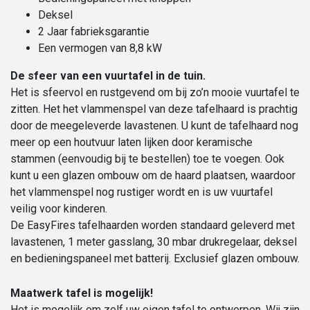
Deksel
2 Jaar fabrieksgarantie
Een vermogen van 8,8 kW
De sfeer van een vuurtafel in de tuin.
Het is sfeervol en rustgevend om bij zo’n mooie vuurtafel te
zitten. Het het vlammenspel van deze tafelhaard is prachtig
door de meegeleverde lavastenen. U kunt de tafelhaard nog
meer op een houtvuur laten lijken door keramische
stammen (eenvoudig bij te bestellen) toe te voegen. Ook
kunt u een glazen ombouw om de haard plaatsen, waardoor
het vlammenspel nog rustiger wordt en is uw vuurtafel
veilig voor kinderen.
De EasyFires tafelhaarden worden standaard geleverd met
lavastenen, 1 meter gasslang, 30 mbar drukregelaar, deksel
en bedieningspaneel met batterij. Exclusief glazen ombouw.
Maatwerk tafel is mogelijk!
Het is mogelijk om zelf uw eigen tafel te ontwerpen. Wij zijn