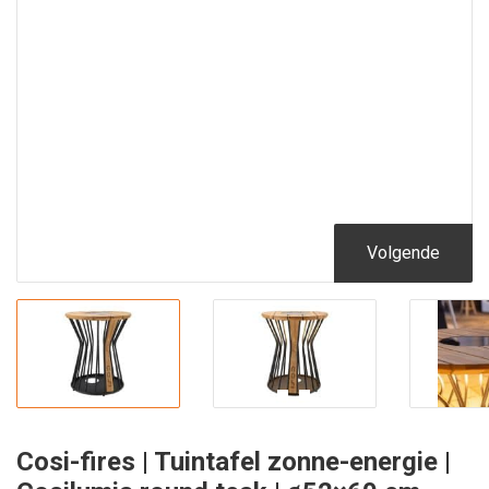
Volgende
Cosi-fires | Tuintafel zonne-energie |