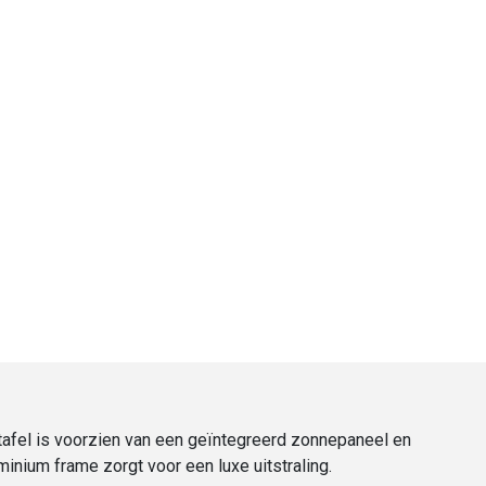
etafel is voorzien van een geïntegreerd zonnepaneel en
minium frame zorgt voor een luxe uitstraling.