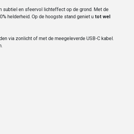
n subtiel en sfeervol lichteffect op de grond. Met de
00% helderheid. Op de hoogste stand geniet u
tot wel
laden via zonlicht of met de meegeleverde USB-C kabel.
n.