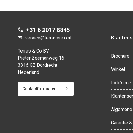
+31 6 2017 8845
Klantens
service@terrasenco.nl
Terras & Co BV
Brochure
Pieter Zeemanweg 16
3316 GZ Dordrecht
Winkel
Nederland
Foto’s met 
Contactformulier
Klantenser
Algemene 
Garantie &