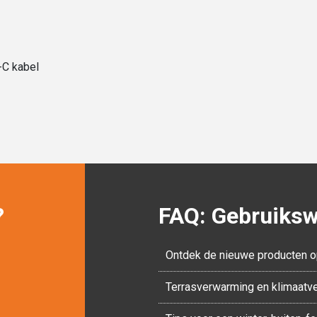
-C kabel
?
FAQ: Gebruikswi
Ontdek de nieuwe producten o
Terrasverwarming en klimaatv