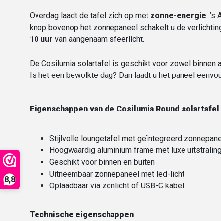
Overdag laadt de tafel zich op met
zonne-energie
. ’s
knop bovenop het zonnepaneel schakelt u de verlichting
10 uur
van aangenaam sfeerlicht.
De Cosilumia solartafel is geschikt voor zowel binnen 
Is het een bewolkte dag? Dan laadt u het paneel eenvoudi
Eigenschappen van de Cosilumia Round solartafel
Stijlvolle loungetafel met geïntegreerd zonnepane
Hoogwaardig aluminium frame met luxe uitstralin
Geschikt voor binnen en buiten
Uitneembaar zonnepaneel met led-licht
8,8
Oplaadbaar via zonlicht of USB-C kabel
Technische eigenschappen