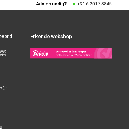
Advies nodig?
+31 6 2017 8845
everd
Erkende webshop
ce