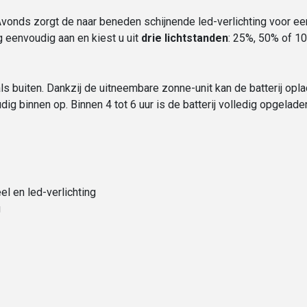
 Avonds zorgt de naar beneden schijnende led-verlichting voor ee
 eenvoudig aan en kiest u uit
drie lichtstanden
: 25%, 50% of 1
als buiten. Dankzij de uitneembare zonne-unit kan de batterij op
g binnen op. Binnen 4 tot 6 uur is de batterij volledig opgelade
el en led-verlichting
g