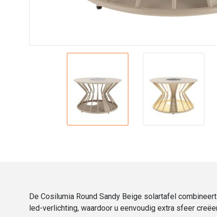
De Cosilumia Round Sandy Beige solartafel combineert s
led-verlichting, waardoor u eenvoudig extra sfeer creëer