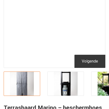
Volgende
Terrashaard Marino – beschermhoes