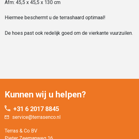
Afm: 45,5 x 45,5 x 130 cm
Hiermee beschermt u de terrashaard optimaal!
De hoes past ook redelijk goed om de vierkante vuurzuilen.
Kunnen wij u helpen?
+31 6 2017 8845
service@terrasenco.nl
Terras & Co BV
Pieter Zeemanweg 16