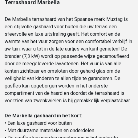
Terrashaard Marbella
De Marbella terrashaard van het Spaanse merk Muztag is
een stijlvolle gashaard voor buiten die uw terras een
sfeervolle en luxe uitstraling geeft. Het comfort en de
warmte van het vuur zorgen voor een comfortabel verblijf in
uw tuin, waar u tot in de late uurtjes van kunt genieten! De
brander (7,3 kW) wordt op passende wijze gecamoufleerd
door de meegeleverde lavastenen. Het vuur is van alle
kanten zichtbaar en omsloten door gehard glas om de
veiligheid van kinderen te allen tijde te garanderen. De
gasfles kan opgeborgen worden in het onderste
compartiment van de haard en doordat de terrashaard is
voorzien van zwenkwielen is hij gemakkelijk verplaatsbaar.
De Marbella gashaard in het kort:
• Een luxe gashaard voor buiten
• Met duurzame materialen en onderdelen
• De gasfles kan worden opgeborgen in het onderste