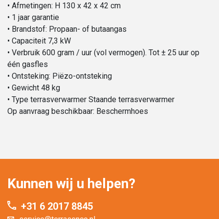
• Afmetingen: H 130 x 42 x 42 cm
• 1 jaar garantie
• Brandstof: Propaan- of butaangas
• Capaciteit 7,3 kW
• Verbruik 600 gram / uur (vol vermogen). Tot ± 25 uur op
één gasfles
• Ontsteking: Piëzo-ontsteking
• Gewicht 48 kg
• Type terrasverwarmer Staande terrasverwarmer
Op aanvraag beschikbaar: Beschermhoes
Kunnen wij u helpen?
+31 6 2017 8845