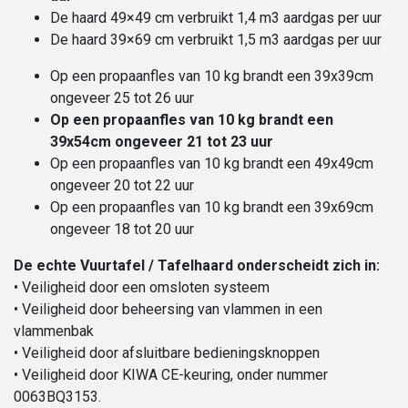
De haard 49×49 cm verbruikt 1,4 m3 aardgas per uur
De haard 39×69 cm verbruikt 1,5 m3 aardgas per uur
Op een propaanfles van 10 kg brandt een 39x39cm
ongeveer 25 tot 26 uur
Op een propaanfles van 10 kg brandt een
39x54cm ongeveer 21 tot 23 uur
Op een propaanfles van 10 kg brandt een 49x49cm
ongeveer 20 tot 22 uur
Op een propaanfles van 10 kg brandt een 39x69cm
ongeveer 18 tot 20 uur
De echte Vuurtafel / Tafelhaard onderscheidt zich in:
• Veiligheid door een omsloten systeem
• Veiligheid door beheersing van vlammen in een
vlammenbak
• Veiligheid door afsluitbare bedieningsknoppen
• Veiligheid door KIWA CE-keuring, onder nummer
0063BQ3153.