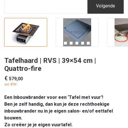
Volgende
Tafelhaard | RVS | 39×54 cm |
Quattro-fire
€
579,00
incl. BTW
Een Inbouwbrander voor een ‘Tafel met vuur’!
Ben je zelf handig, dan kun je deze rechthoekige
inbouwbrander nu in je eigen salon- en/of eettafel
bouwen.
Zo creëer je je eigen vuurtafel.