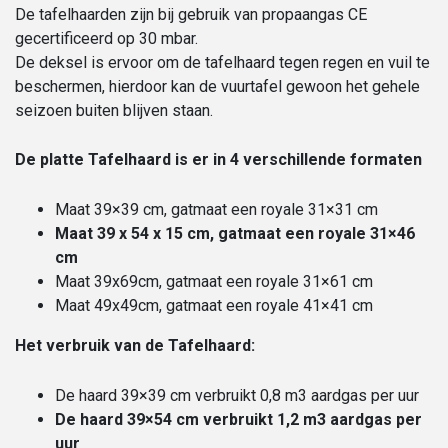
De tafelhaarden zijn bij gebruik van propaangas CE
gecertificeerd op 30 mbar.
De deksel is ervoor om de tafelhaard tegen regen en vuil te
beschermen, hierdoor kan de vuurtafel gewoon het gehele
seizoen buiten blijven staan.
De platte Tafelhaard is er in 4 verschillende formaten
Maat 39×39 cm, gatmaat een royale 31×31 cm
Maat 39 x 54 x 15 cm, gatmaat een royale 31×46
cm
Maat 39x69cm, gatmaat een royale 31×61 cm
Maat 49x49cm, gatmaat een royale 41×41 cm
Het verbruik van de Tafelhaard:
De haard 39×39 cm verbruikt 0,8 m3 aardgas per uur
De haard 39×54 cm verbruikt 1,2 m3 aardgas per
uur