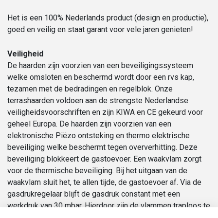
Het is een 100% Nederlands product (design en productie),
goed en veilig en staat garant voor vele jaren genieten!
Veiligheid
De haarden zijn voorzien van een beveiligingssysteem
welke omsloten en beschermd wordt door een rvs kap,
tezamen met de bedradingen en regelblok. Onze
terrashaarden voldoen aan de strengste Nederlandse
veiligheidsvoorschriften en zijn KIWA en CE gekeurd voor
geheel Europa. De haarden zijn voorzien van een
elektronische Piëzo ontsteking en thermo elektrische
beveiliging welke beschermt tegen oververhitting. Deze
beveiliging blokkeert de gastoevoer. Een waakvlam zorgt
voor de thermische beveiliging. Bij het uitgaan van de
waakvlam sluit het, te allen tijde, de gastoevoer af. Via de
gasdrukregelaar blijft de gasdruk constant met een
werkdruk van 30 mbar. Hierdoor zijn de vlammen traploos te
regelen via de regelknop op het thermoblok. In onze