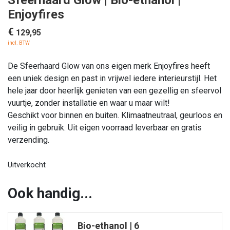
Sfeerhaard Glow | Bio-ethanol |
Enjoyfires
€
129,95
incl. BTW
De Sfeerhaard Glow van ons eigen merk Enjoyfires heeft
een uniek design en past in vrijwel iedere interieurstijl. Het
hele jaar door heerlijk genieten van een gezellig en sfeervol
vuurtje, zonder installatie en waar u maar wilt!
Geschikt voor binnen en buiten. Klimaatneutraal, geurloos en
veilig in gebruik. Uit eigen voorraad leverbaar en gratis
verzending.
Uitverkocht
Ook handig...
Bio-ethanol | 6