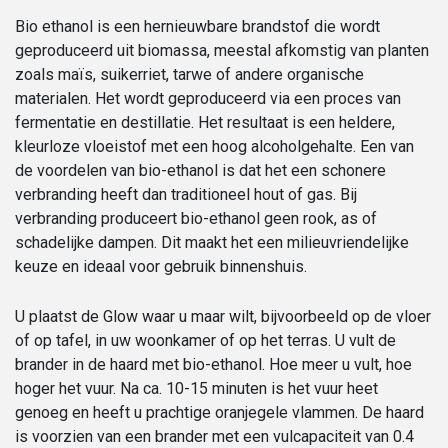
Bio ethanol is een hernieuwbare brandstof die wordt
geproduceerd uit biomassa, meestal afkomstig van planten
zoals maïs, suikerriet, tarwe of andere organische
materialen. Het wordt geproduceerd via een proces van
fermentatie en destillatie. Het resultaat is een heldere,
kleurloze vloeistof met een hoog alcoholgehalte. Een van
de voordelen van bio-ethanol is dat het een schonere
verbranding heeft dan traditioneel hout of gas. Bij
verbranding produceert bio-ethanol geen rook, as of
schadelijke dampen. Dit maakt het een milieuvriendelijke
keuze en ideaal voor gebruik binnenshuis.
U plaatst de Glow waar u maar wilt, bijvoorbeeld op de vloer
of op tafel, in uw woonkamer of op het terras. U vult de
brander in de haard met bio-ethanol. Hoe meer u vult, hoe
hoger het vuur. Na ca. 10-15 minuten is het vuur heet
genoeg en heeft u prachtige oranjegele vlammen. De haard
is voorzien van een brander met een vulcapaciteit van 0.4