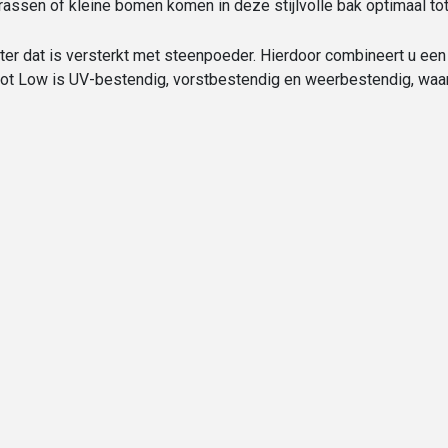
rassen of kleine bomen komen in deze stijlvolle bak optimaal tot
r dat is versterkt met steenpoeder. Hierdoor combineert u een r
ot Low is UV-bestendig, vorstbestendig en weerbestendig, waar