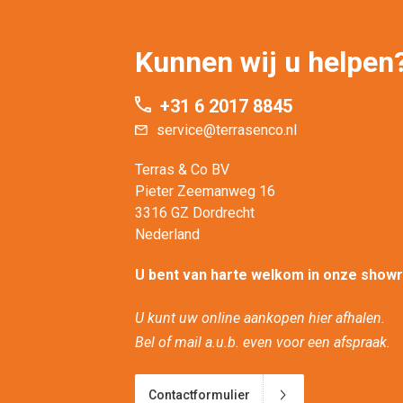
Kunnen wij u helpen
+31 6 2017 8845
service@terrasenco.nl
Terras & Co BV
Pieter Zeemanweg 16
3316 GZ Dordrecht
Nederland
U bent van harte welkom in onze show
U kunt uw online aankopen hier afhalen.
Bel of mail a.u.b. even voor een afspraak.
Contactformulier