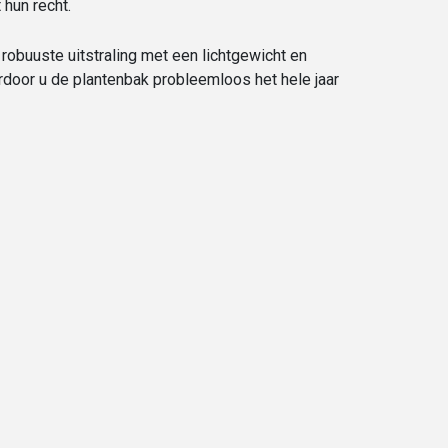
 hun recht.
obuuste uitstraling met een lichtgewicht en
door u de plantenbak probleemloos het hele jaar