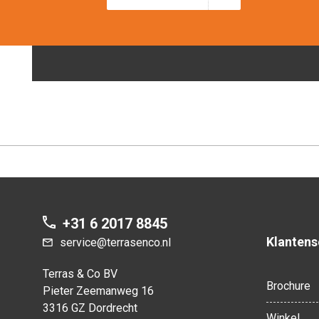
+31 6 2017 8845
Klantens
service@terrasenco.nl
Terras & Co BV
Brochure
Pieter Zeemanweg 16
3316 GZ Dordrecht
Winkel