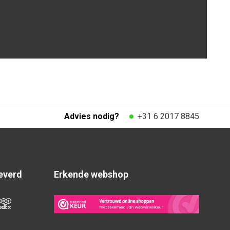
Advies nodig?
+31 6 2017 8845
everd
Erkende webshop