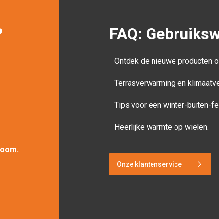
?
FAQ: Gebruikswi
Ontdek de nieuwe producten o
Terrasverwarming en klimaatv
Tips voor een winter-buiten-f
Heerlijke warmte op wielen.
room.
Onze klantenservice