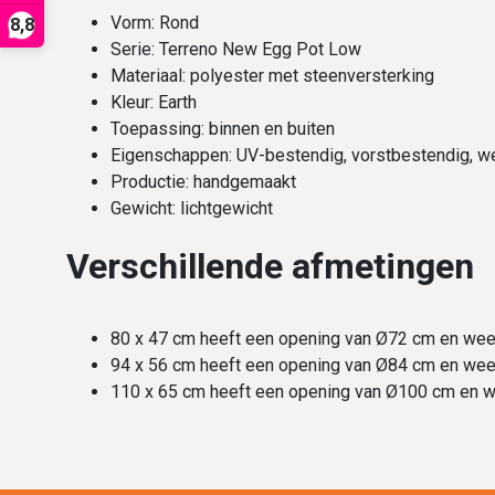
Vorm: Rond
8,8
Serie: Terreno New Egg Pot Low
Materiaal: polyester met steenversterking
Kleur: Earth
Toepassing: binnen en buiten
Eigenschappen: UV-bestendig, vorstbestendig, w
Productie: handgemaakt
Gewicht: lichtgewicht
Verschillende afmetingen
80 x 47 cm heeft een opening van Ø72 cm en wee
94 x 56 cm heeft een opening van Ø84 cm en wee
110 x 65 cm heeft een opening van Ø100 cm en 