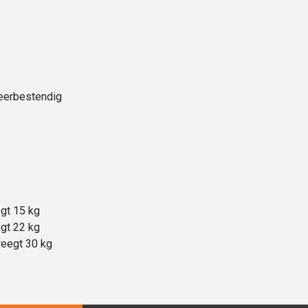
eerbestendig
gt 15 kg
gt 22 kg
weegt 30 kg