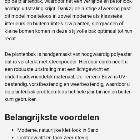
op de plantenbak, waardoor het een verfijnde en betonlook-
achtige uitstraling krijgt. Dankzij de rustige afwerking past
dit model moeiteloos in zowel moderne als klassieke
interieurs en buitenruimtes. Uw planten, siergrassen of
kleine bomen komen in deze stijlvolle bak optimaal tot hun
recht.
De plantenbak is handgemaakt van hoogwaardig polyester
dat is versterkt met steenpoeder. Hierdoor combineert u
een robuuste uitstraling met een lichtgewicht en
onderhoudsvriendelijk materiaal. De Terreno Bowl is UV-
bestendig, vorstbestendig en weerbestendig, waardoor u
de plantenbak probleemloos het hele jaar binnen én buiten
kunt gebruiken.
Belangrijkste voordelen
Moderne, natuurlijke klei-look in Sand
Lichtgewicht en toch zeer stevig