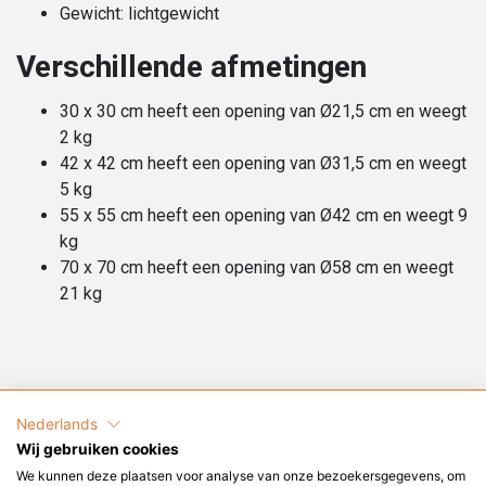
Gewicht: lichtgewicht
Verschillende afmetingen
30 x 30 cm heeft een opening van Ø21,5 cm en weegt
2 kg
42 x 42 cm heeft een opening van Ø31,5 cm en weegt
5 kg
55 x 55 cm heeft een opening van Ø42 cm en weegt 9
kg
70 x 70 cm heeft een opening van Ø58 cm en weegt
21 kg
Nederlands
Kunnen wij u helpen?
Wij gebruiken cookies
We kunnen deze plaatsen voor analyse van onze bezoekersgegevens, om