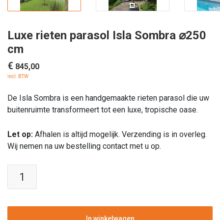
Luxe rieten parasol Isla Sombra ⌀250
cm
€
845,00
incl. BTW
De Isla Sombra is een handgemaakte rieten parasol die uw
buitenruimte transformeert tot een luxe, tropische oase.
Let op:
Afhalen is altijd mogelijk. Verzending is in overleg.
Wij nemen na uw bestelling contact met u op.
Luxe
rieten
parasol
Isla
Sombra
In winkelwagen