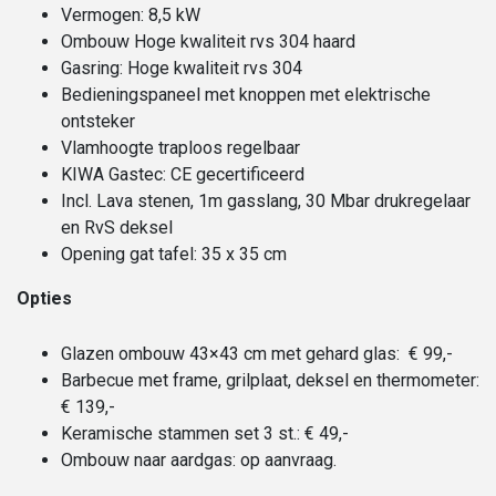
Vermogen: 8,5 kW
Ombouw Hoge kwaliteit rvs 304 haard
Gasring: Hoge kwaliteit rvs 304
Bedieningspaneel met knoppen met elektrische
ontsteker
Vlamhoogte traploos regelbaar
KIWA Gastec: CE gecertificeerd
Incl. Lava stenen, 1m gasslang, 30 Mbar drukregelaar
en RvS deksel
Opening gat tafel: 35 x 35 cm
Opties
Glazen ombouw 43×43 cm met gehard glas: € 99,-
Barbecue met frame, grilplaat, deksel en thermometer:
€ 139,-
Keramische stammen set 3 st.: € 49,-
Ombouw naar aardgas: op aanvraag.