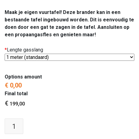
Maak je eigen vuurtafel! Deze brander kan in een
bestaande tafel ingebouwd worden. Dit is eenvoudig te
doen door een gat te zagen in de tafel. Aansluiten op
een propaangasfles en genieten maar!
*
Lengte gasslang
Options amount
€ 0,00
Final total
€
199,00
Inbouwbrander
40x40
|