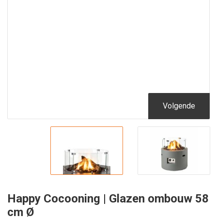
Volgende
Happy Cocooning | Glazen ombouw 58
cm Ø