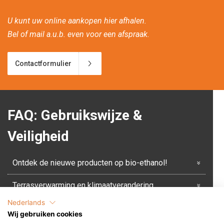
U kunt uw online aankopen hier afhalen.
Bel of mail a.u.b. even voor een afspraak.
Contactformulier
FAQ: Gebruikswijze &
Veiligheid
Ontdek de nieuwe producten op bio-ethanol!
Terrasverwarming en klimaatverandering
Nederlands
Tips voor een winter-buiten-feest
Wij gebruiken cookies