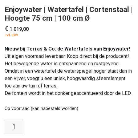
Enjoywater | Watertafel | Cortenstaal |
Hoogte 75 cm | 100 cm Ø
€
1.019,00
incl. BTW
Nieuw bij Terras & Co: de Watertafels van Enjoywater!
Uit eigen voorraad leverbaar. Koop direct bij de producent!
Het bewegende water is ontspannend en rustgevend.
Omdat in een watertafel de waterspiegel hoger staat dan in
een vijver, voegt u een uniek, hoogwaardig sfeerelement
toe aan uw tuin of terras.
De fontein wordt in het donker geaccentueerd door de LED.
Op voorraad (kan nabesteld worden)
Enjoywater
|
Watertafel