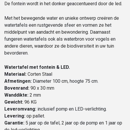
De fontein wordt in het donker geaccentueerd door de led.
Met het bewegende water en unieke ontwerp creëren de
watertafels een rustgevende sfeer en vormen ze het
middelpunt van aandacht en bewondering. Daarnaast
fungeren watertafels ook als waterbron voor vogels en
andere dieren, waardoor ze de biodiversiteit in uw tuin
bevorderen.
Watertafel met fontein & LED.
Materiaal:
Corten Staal
Afmetingen:
Diameter 100 cm, hoogte 75 cm.
Bovenrand:
90 x 30 mm
Wanddikte:
2 mm
Gewicht:
96 KG
Leveromvang:
inclusief pomp en LED-verlichting.
Levering:
op pallet.
Garantie:
5 jaar op de tafel, 2 jaar op de pomp en 1 jaar op
de led-verlichting.