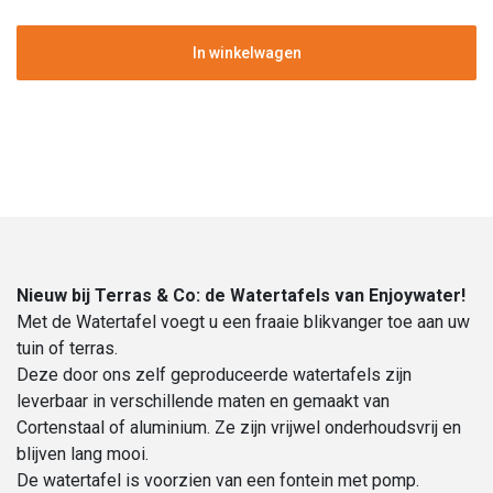
|
Cortenstaal
In winkelwagen
|
Hoogte
75
cm
|
100
cm
Ø
aantal
Nieuw bij Terras & Co: de Watertafels van Enjoywater!
Met de Watertafel voegt u een fraaie blikvanger toe aan uw
tuin of terras.
Deze door ons zelf geproduceerde watertafels zijn
leverbaar in verschillende maten en gemaakt van
Cortenstaal of aluminium. Ze zijn vrijwel onderhoudsvrij en
blijven lang mooi.
De watertafel is voorzien van een fontein met pomp.