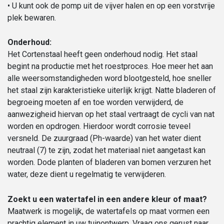
• U kunt ook de pomp uit de vijver halen en op een vorstvrije
plek bewaren.
Onderhoud:
Het Cortenstaal heeft geen onderhoud nodig. Het staal
begint na productie met het roestproces. Hoe meer het aan
alle weersomstandigheden word blootgesteld, hoe sneller
het staal zijn karakteristieke uiterlijk krijgt. Natte bladeren of
begroeing moeten af en toe worden verwijderd, de
aanwezigheid hiervan op het staal vertraagt de cycli van nat
worden en opdrogen. Hierdoor wordt corrosie teveel
versneld. De zuurgraad (Ph-waarde) van het water dient
neutraal (7) te zijn, zodat het materiaal niet aangetast kan
worden. Dode planten of bladeren van bomen verzuren het
water, deze dient u regelmatig te verwijderen.
Zoekt u een watertafel in een andere kleur of maat?
Maatwerk is mogelijk, de watertafels op maat vormen een
prachtig element in uw tuinontwerp. Vraag ons gerust naar