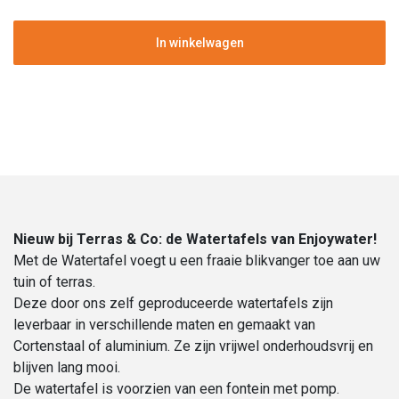
|
Cortenstaal
In winkelwagen
|
Hoogte
40
cm
|
80
cm
Ø
aantal
Nieuw bij Terras & Co: de Watertafels van Enjoywater!
Met de Watertafel voegt u een fraaie blikvanger toe aan uw
tuin of terras.
Deze door ons zelf geproduceerde watertafels zijn
leverbaar in verschillende maten en gemaakt van
Cortenstaal of aluminium. Ze zijn vrijwel onderhoudsvrij en
blijven lang mooi.
De watertafel is voorzien van een fontein met pomp.