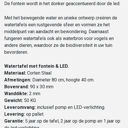
De fontein wordt in het donker geaccentueerd door de led.
Met het bewegende water en unieke ontwerp creëren de
watertafels een rustgevende sfeer en vormen ze het
middelpunt van aandacht en bewondering. Daarnaast
fungeren watertafels ook als waterbron voor vogels en
andere dieren, waardoor ze de biodiversiteit in uw tuin
bevorderen.
Watertafel met fontein & LED.
Materiaal:
Corten Staal
Afmetingen:
Diameter 80 cm, hoogte 40 cm.
Bovenrand:
90 x 30 mm
Wanddikte:
2 mm
Gewicht:
50 KG
Leveromvang:
inclusief pomp en LED-verlichting.
Levering:
op pallet.
Garantie:
5 jaar op de tafel, 2 jaar op de pomp en 1 jaar op
de led-verlichting.