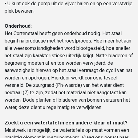
• U kunt ook de pomp uit de vijver halen en op een vorstvrije
plek bewaren.
Onderhoud:
Het Cortenstaal heeft geen onderhoud nodig. Het staal
begint na productie met het roestproces. Hoe meer het aan
alle weersomstandigheden word blootgesteld, hoe sneller
het staal zijn karakteristieke uiterlijk krijgt. Natte bladeren of
begroeing moeten af en toe worden verwijderd, de
aanwezigheid hiervan op het staal vertraagt de cycli van nat
worden en opdrogen. Hierdoor wordt corrosie teveel
versneld. De zuurgraad (Ph-waarde) van het water dient
neutraal (7) te zijn, zodat het materiaal niet aangetast kan
worden. Dode planten of bladeren van bomen verzuren het
water, deze dient u regelmatig te verwijderen.
Zoekt u een watertafel in een andere kleur of maat?
Maatwerk is mogelijk, de watertafels op maat vormen een
prachtig element in uw tuinontwerp. Vraag ons gerust naar