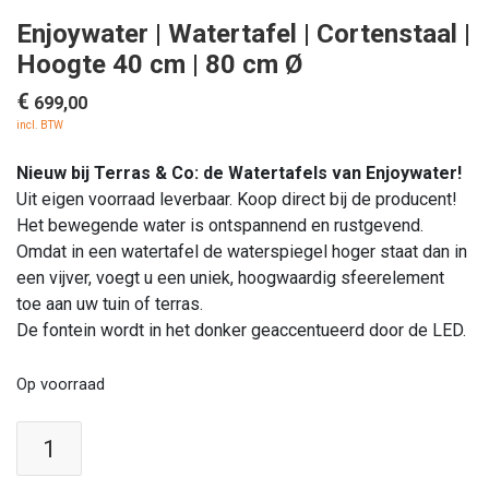
Enjoywater | Watertafel | Cortenstaal |
Hoogte 40 cm | 80 cm Ø
€
699,00
incl. BTW
Nieuw bij Terras & Co: de Watertafels van Enjoywater!
Uit eigen voorraad leverbaar. Koop direct bij de producent!
Het bewegende water is ontspannend en rustgevend.
Omdat in een watertafel de waterspiegel hoger staat dan in
een vijver, voegt u een uniek, hoogwaardig sfeerelement
toe aan uw tuin of terras.
De fontein wordt in het donker geaccentueerd door de LED.
Op voorraad
Enjoywater
|
Watertafel