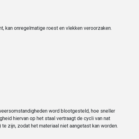
omt, kan onregelmatige roest en vlekken veroorzaken.
e weersomstandigheden word blootgesteld, hoe sneller
gheid hiervan op het staal vertraagt de cycli van nat
te zijn, zodat het materiaal niet aangetast kan worden.