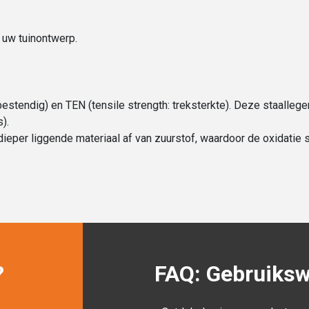
 uw tuinontwerp.
estendig) en TEN (tensile strength: treksterkte). Deze staalle
).
ieper liggende materiaal af van zuurstof, waardoor de oxidatie st
?
FAQ: Gebruikswi