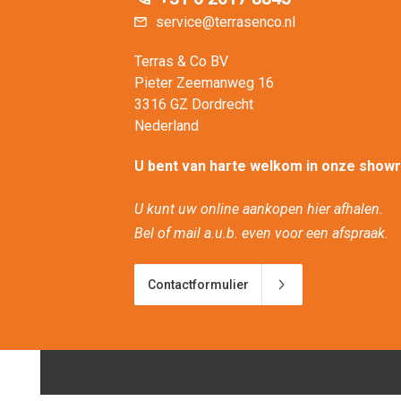
service@terrasenco.nl
Terras & Co BV
Pieter Zeemanweg 16
3316 GZ Dordrecht
Nederland
U bent van harte welkom in onze show
U kunt uw online aankopen hier afhalen.
Bel of mail a.u.b. even voor een afspraak.
Contactformulier