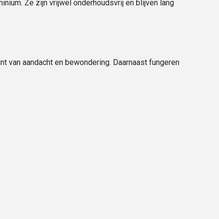
ium. Ze zijn vrijwel onderhoudsvrij en blijven lang
nt van aandacht en bewondering. Daarnaast fungeren