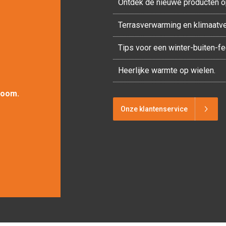
Ontdek de nieuwe producten o
Terrasverwarming en klimaatv
Tips voor een winter-buiten-f
Heerlijke warmte op wielen.
room.
Onze klantenservice