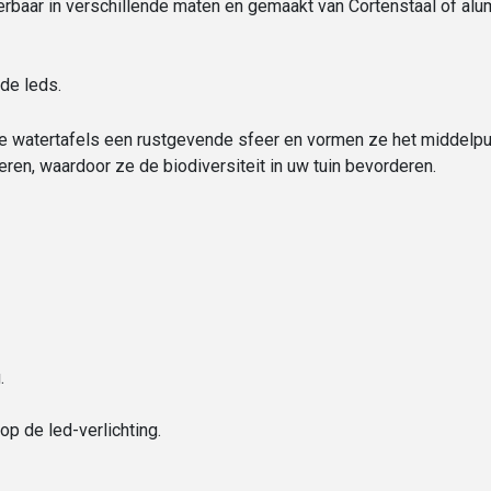
baar in verschillende maten en gemaakt van Cortenstaal of alumin
de leds.
 watertafels een rustgevende sfeer en vormen ze het middelpu
ren, waardoor ze de biodiversiteit in uw tuin bevorderen.
.
 op de led-verlichting.