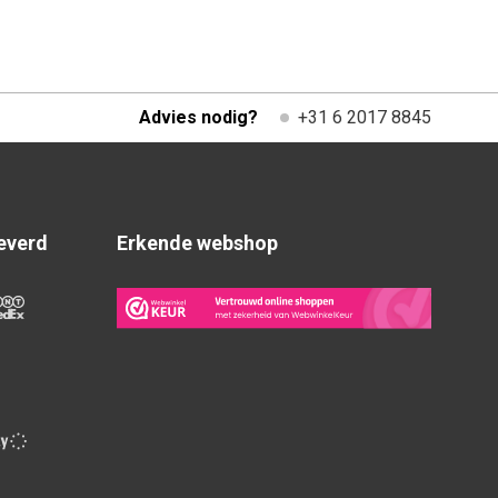
Advies nodig?
+31 6 2017 8845
everd
Erkende webshop