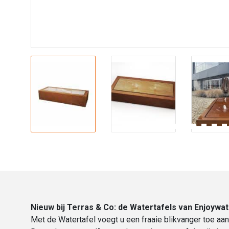
Nieuw bij Terras & Co: de Watertafels van Enjoywat
Met de Watertafel voegt u een fraaie blikvanger toe aan 