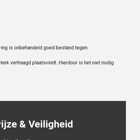
gering is onbehandeld goed bestand tegen
erk vertraagd plaatsvindt. Hierdoor is het niet nodig
jze & Veiligheid