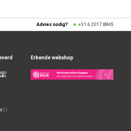
Advies nodig?
+31 6 2017 8845
everd
Erkende webshop