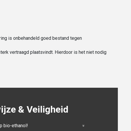
gering is onbehandeld goed bestand tegen
erk vertraagd plaatsvindt. Hierdoor is het niet nodig
jze & Veiligheid
p bio-ethanol!