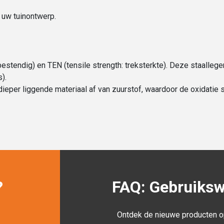
 uw tuinontwerp.
estendig) en TEN (tensile strength: treksterkte). Deze staalle
).
ieper liggende materiaal af van zuurstof, waardoor de oxidatie st
?
FAQ: Gebruikswi
Ontdek de nieuwe producten o