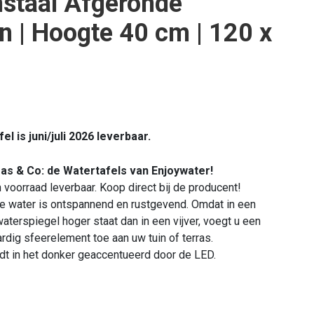
staal Afgeronde
 | Hoogte 40 cm | 120 x
l is juni/juli 2026 leverbaar.
ras & Co: de Watertafels van Enjoywater!
n voorraad leverbaar. Koop direct bij de producent!
 water is ontspannend en rustgevend. Omdat in een
aterspiegel hoger staat dan in een vijver, voegt u een
rdig sfeerelement toe aan uw tuin of terras.
dt in het donker geaccentueerd door de LED.
ter