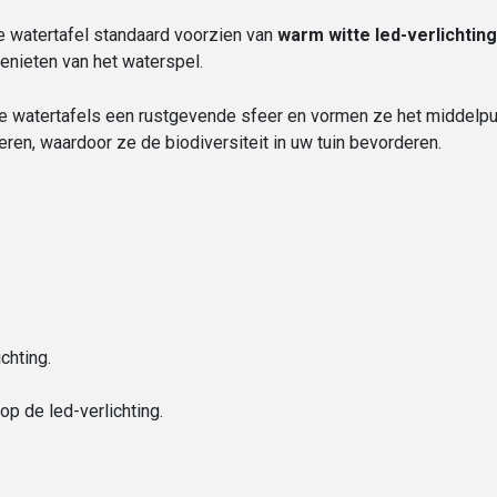
e watertafel standaard voorzien van
warm witte led-verlichting
genieten van het waterspel.
 watertafels een rustgevende sfeer en vormen ze het middelpu
ren, waardoor ze de biodiversiteit in uw tuin bevorderen.
chting.
 op de led-verlichting.