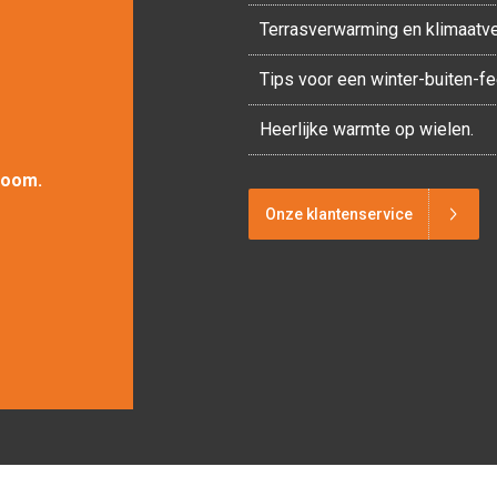
Terrasverwarming en klimaatv
Tips voor een winter-buiten-f
Heerlijke warmte op wielen.
room.
Onze klantenservice