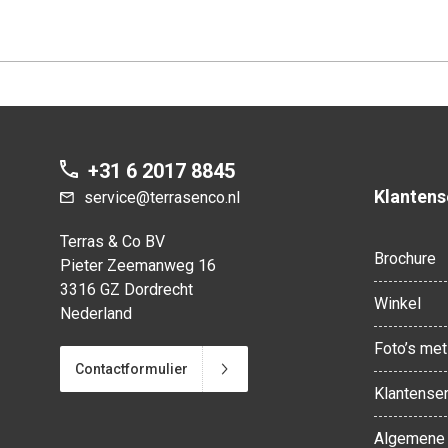
+31 6 2017 8845
Klantens
service@terrasenco.nl
Terras & Co BV
Brochure
Pieter Zeemanweg 16
3316 GZ Dordrecht
Winkel
Nederland
Foto’s met 
Contactformulier
Klantenser
Algemene 