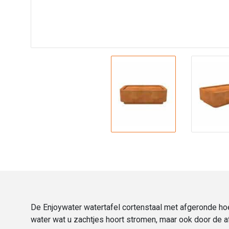
De Enjoywater watertafel cortenstaal met afgeronde hoe
water wat u zachtjes hoort stromen, maar ook door de a