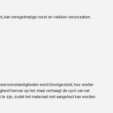
omt, kan onregelmatige roest en vlekken veroorzaken.
e weersomstandigheden word blootgesteld, hoe sneller
gheid hiervan op het staal vertraagt de cycli van nat
te zijn, zodat het materiaal niet aangetast kan worden.