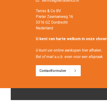
service@terrasenco.nl
Terras & Co BV
Pieter Zeemanweg 16
3316 GZ Dordrecht
Nederland
U bent van harte welkom in onze show
U kunt uw online aankopen hier afhalen.
Bel of mail a.u.b. even voor een afspraak.
Contactformulier