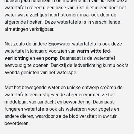
hoeken past helemaal in de moderne tuin van nu! Met deze
aantal
watertafel creëert u een oase van rust, niet alleen door het
water wat u zachtjes hoort stromen, maar ook door de
afgeronde hoeken. Deze watertafels is in verschillende
afmetingen verkrijgbaar.
Net zoals de andere Enjoywater watertafels is ook deze
watertafel standaard voorzien van
warm witte
led-
verlichting
en een
pomp
. Daarnaast is de watertafel
eenvoudig te openen. Dankzij de ledverlichting kunt u ook ’s
avonds genieten van het waterspel.
Met het bewegende water en unieke ontwerp creëren de
watertafels een rustgevende sfeer en vormen ze het
middelpunt van aandacht en bewondering. Daarnaast
fungeren watertafels ook als waterbron voor vogels en
andere dieren, waardoor ze de biodiversiteit in uw tuin
bevorderen.