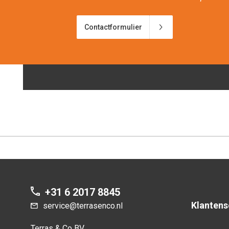
Contactformulier
+31 6 2017 8845
Klantens
service@terrasenco.nl
Terras & Co BV