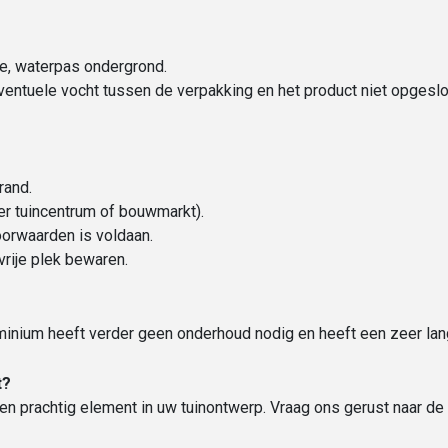
ge, waterpas ondergrond.
eventuele vocht tussen de verpakking en het product niet opgeslot
rand.
der tuincentrum of bouwmarkt).
oorwaarden is voldaan.
vrije plek bewaren.
luminium heeft verder geen onderhoud nodig en heeft een zeer lan
t?
n prachtig element in uw tuinontwerp. Vraag ons gerust naar de