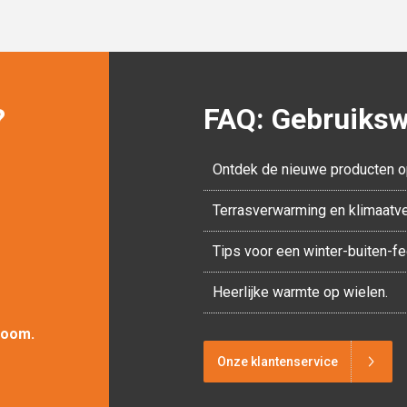
?
FAQ: Gebruikswi
Ontdek de nieuwe producten o
Terrasverwarming en klimaatv
Tips voor een winter-buiten-f
Heerlijke warmte op wielen.
room.
Onze klantenservice