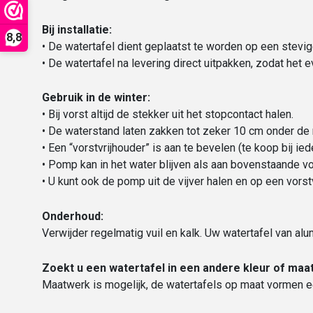
Bij installatie:
8,8
• De watertafel dient geplaatst te worden op een stevi
• De watertafel na levering direct uitpakken, zodat het 
Gebruik in de winter:
• Bij vorst altijd de stekker uit het stopcontact halen.
• De waterstand laten zakken tot zeker 10 cm onder de 
• Een “vorstvrijhouder” is aan te bevelen (te koop bij ie
• Pomp kan in het water blijven als aan bovenstaande v
• U kunt ook de pomp uit de vijver halen en op een vorst
Onderhoud:
Verwijder regelmatig vuil en kalk. Uw watertafel van a
Zoekt u een watertafel in een andere kleur of maa
Maatwerk is mogelijk, de watertafels op maat vormen ee