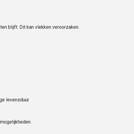
en blijft. Dit kan vlekken veroorzaken.
ge levensduur.
 mogelijkheden.