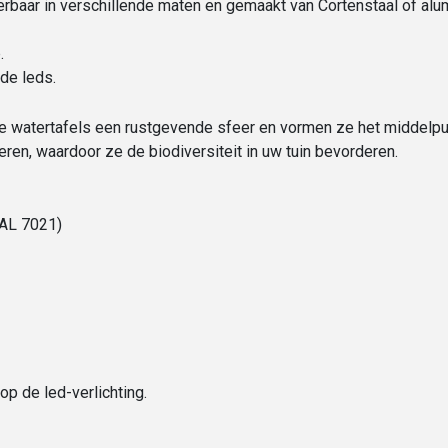
baar in verschillende maten en gemaakt van Cortenstaal of alumin
.
de leds.
 watertafels een rustgevende sfeer en vormen ze het middelpu
ren, waardoor ze de biodiversiteit in uw tuin bevorderen.
RAL 7021)
 op de led-verlichting.