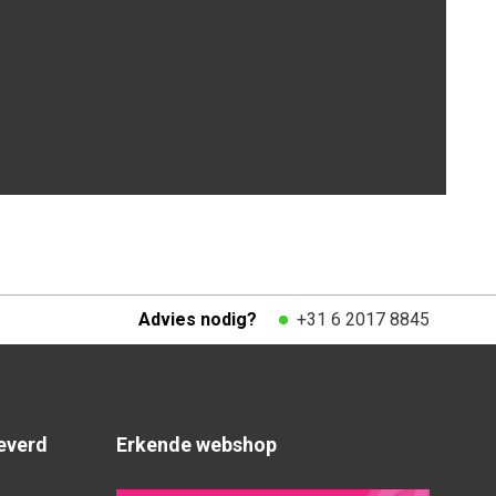
Advies nodig?
+31 6 2017 8845
everd
Erkende webshop