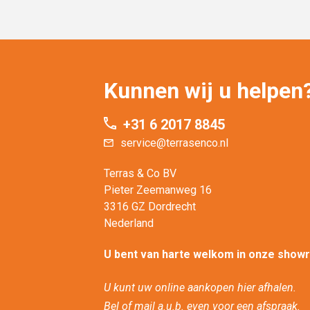
Kunnen wij u helpen
+31 6 2017 8845
service@terrasenco.nl
Terras & Co BV
Pieter Zeemanweg 16
3316 GZ Dordrecht
Nederland
U bent van harte welkom in onze show
U kunt uw online aankopen hier afhalen.
Bel of mail a.u.b. even voor een afspraak.