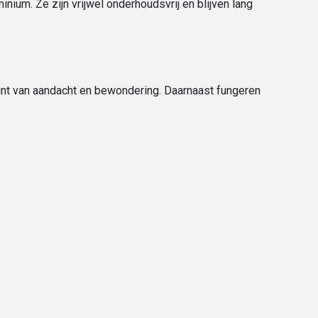
ium. Ze zijn vrijwel onderhoudsvrij en blijven lang
nt van aandacht en bewondering. Daarnaast fungeren