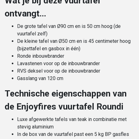
Wat je bij deze vuurtafel
ontvangt…
De grote tafel van Ø90 cm en is 50 cm hoog (de
vuurtafel zelf)
De kleine tafel van Ø50 cm en is 45 centimeter hoog
(bijzettafel en gasbox in één)
Ronde inbouwbrander
Lavastenen voor op de inbouwbrander
RVS deksel voor op de inbouwbrander
Gasslang van 120 cm
Technische eigenschappen van
de Enjoyfires vuurtafel Roundi
Luxe afgewerkte tafels van teak in combinatie met
stevig aluminium
In de box van de vuurtafel past een 5 kg BP gasfles