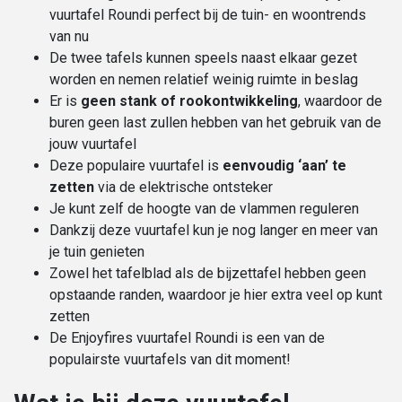
vuurtafel Roundi perfect bij de tuin- en woontrends
van nu
De twee tafels kunnen speels naast elkaar gezet
worden en nemen relatief weinig ruimte in beslag
Er is
geen stank of rookontwikkeling
, waardoor de
buren geen last zullen hebben van het gebruik van de
jouw vuurtafel
Deze populaire vuurtafel is
eenvoudig ‘aan’ te
zetten
via de elektrische ontsteker
Je kunt zelf de hoogte van de vlammen reguleren
Dankzij deze vuurtafel kun je nog langer en meer van
je tuin genieten
Zowel het tafelblad als de bijzettafel hebben geen
opstaande randen, waardoor je hier extra veel op kunt
zetten
De Enjoyfires vuurtafel Roundi is een van de
populairste vuurtafels van dit moment!