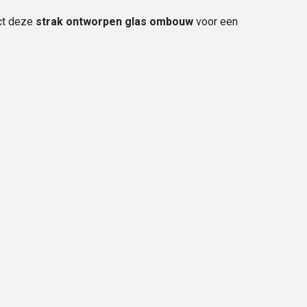
ct deze
strak ontworpen glas ombouw
voor een