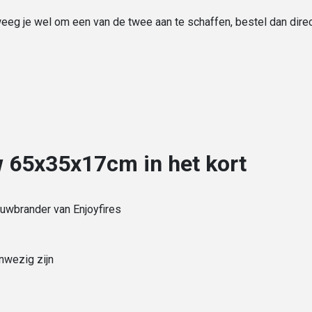
weeg je wel om een van de twee aan te schaffen, bestel dan dire
 65x35x17cm in het kort
uwbrander van Enjoyfires
anwezig zijn