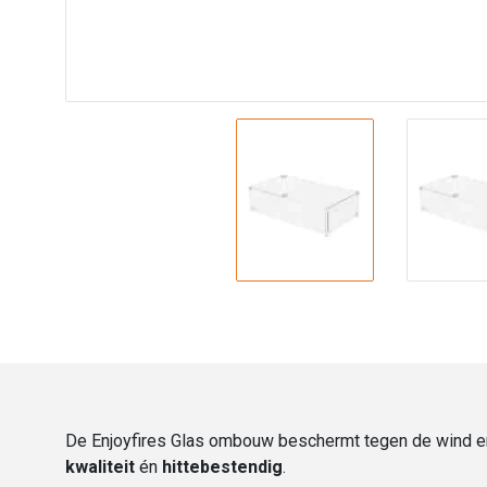
De Enjoyfires Glas ombouw beschermt tegen de wind en zo
kwaliteit
én
hittebestendig
.