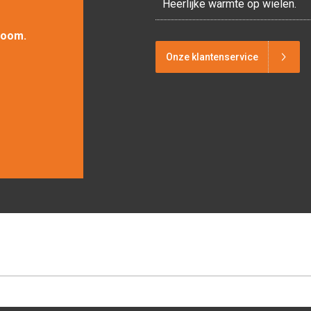
Heerlijke warmte op wielen.
room.
Onze klantenservice