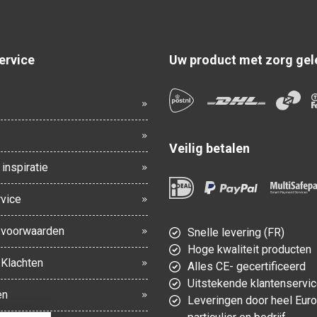
ervice
Uw product met zorg gel
Veilig betalen
inspiratie
vice
voorwaarden
Snelle levering (FR)
Hoge kwaliteit producten
 Klachten
Alles CE- gecertificeerd
Uitstekende klantenservi
en
Leveringen door heel Eur