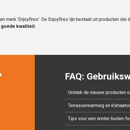
merk ‘Enjoyfires’. De Enjoyfires lijn bestaat uit producten die
n
goede kwaliteit
.
?
FAQ: Gebruikswi
Ontdek de nieuwe producten o
Terrasverwarming en klimaatv
Tips voor een winter-buiten-f