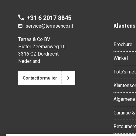
+31 6 2017 8845
Klantens
service@terrasenco.nl
Terras & Co BV
Brochure
Pieter Zeemanweg 16
3316 GZ Dordrecht
Winkel
Nederland
Foto’s met 
Contactformulier
Klantenser
Algemene 
Garantie &
Retourner