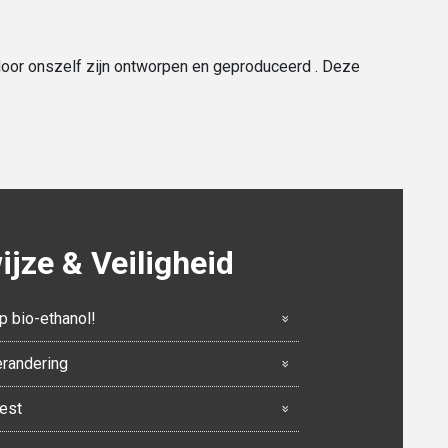
 door onszelf zijn ontworpen en geproduceerd . Deze
jze & Veiligheid
p bio-ethanol!
erandering
eest