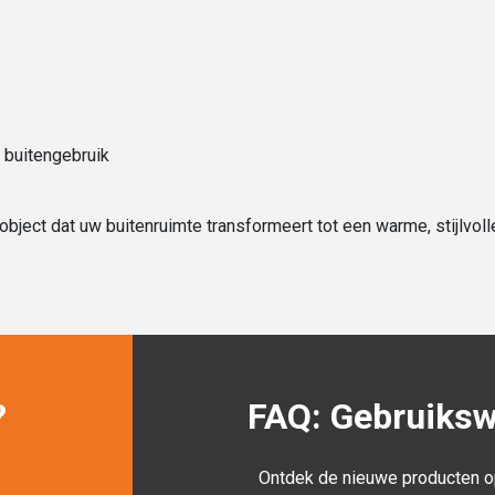
 buitengebruik
nobject dat uw buitenruimte transformeert tot een warme, stijlvol
?
FAQ: Gebruikswi
Ontdek de nieuwe producten o