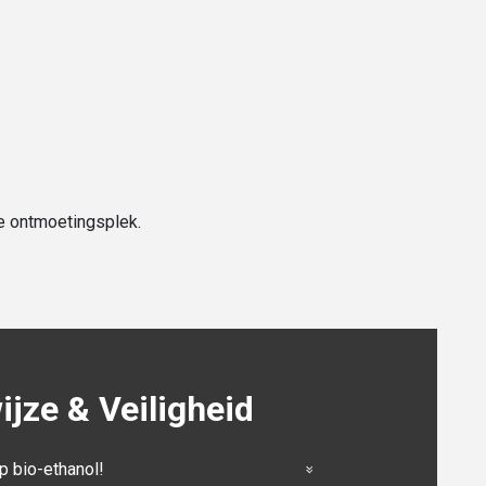
le ontmoetingsplek.
jze & Veiligheid
p bio-ethanol!