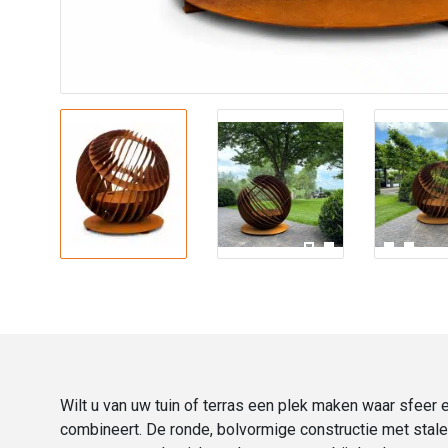
Wilt u van uw tuin of terras een plek maken waar sfee
combineert. De ronde, bolvormige constructie met stal