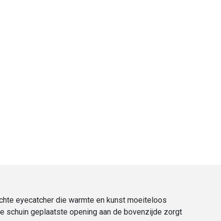
echte eyecatcher die warmte en kunst moeiteloos
De schuin geplaatste opening aan de bovenzijde zorgt