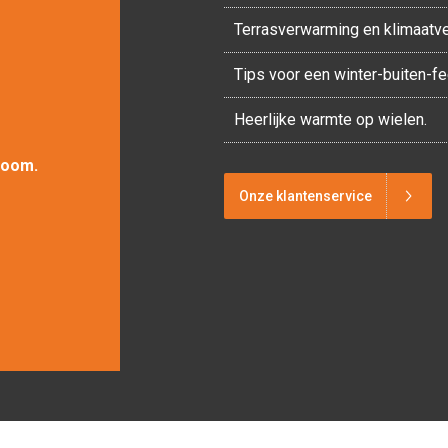
Terrasverwarming en klimaatv
Tips voor een winter-buiten-f
Heerlijke warmte op wielen.
room.
Onze klantenservice