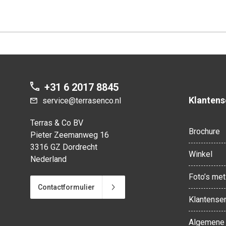
+31 6 2017 8845
Klantens
service@terrasenco.nl
Terras & Co BV
Brochure
Pieter Zeemanweg 16
3316 GZ Dordrecht
Winkel
Nederland
Foto’s met 
Contactformulier
Klantenser
Algemene 