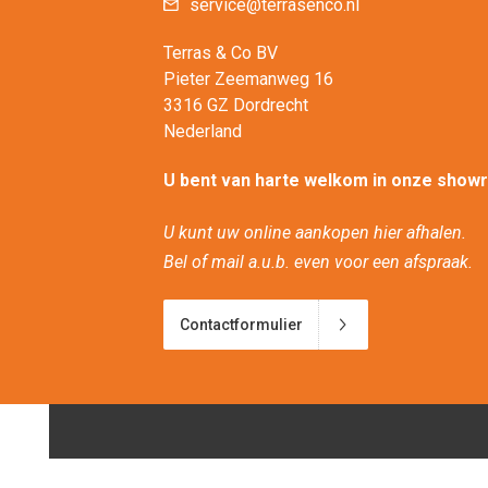
service@terrasenco.nl
Terras & Co BV
Pieter Zeemanweg 16
3316 GZ Dordrecht
Nederland
U bent van harte welkom in onze show
U kunt uw online aankopen hier afhalen.
Bel of mail a.u.b. even voor een afspraak.
Contactformulier