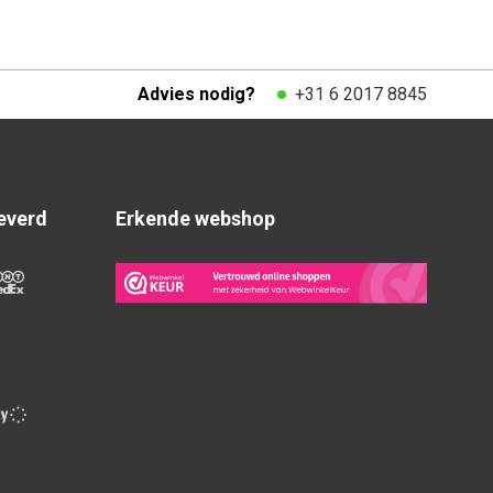
Advies nodig?
+31 6 2017 8845
everd
Erkende webshop