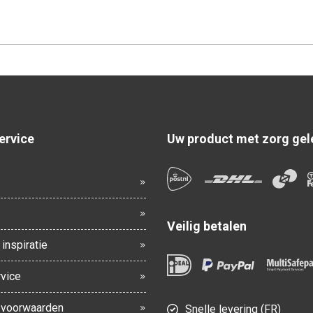
ervice
Uw product met zorg gel
Veilig betalen
inspiratie
vice
voorwaarden
Snelle levering (FR)