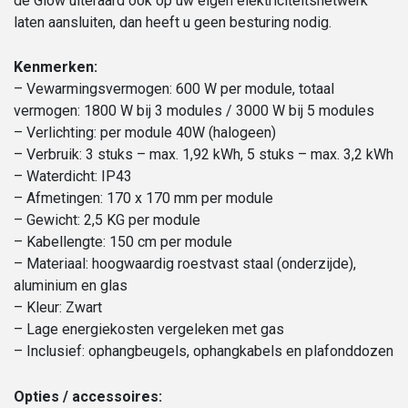
de Glow uiteraard ook op uw eigen elektriciteitsnetwerk
laten aansluiten, dan heeft u geen besturing nodig.
Kenmerken:
– Vewarmingsvermogen: 600 W per module, totaal
vermogen: 1800 W bij 3 modules / 3000 W bij 5 modules
– Verlichting: per module 40W (halogeen)
– Verbruik: 3 stuks – max. 1,92 kWh, 5 stuks – max. 3,2 kWh
– Waterdicht: IP43
– Afmetingen: 170 x 170 mm per module
– Gewicht: 2,5 KG per module
– Kabellengte: 150 cm per module
– Materiaal: hoogwaardig roestvast staal (onderzijde),
aluminium en glas
– Kleur: Zwart
– Lage energiekosten vergeleken met gas
– Inclusief: ophangbeugels, ophangkabels en plafonddozen
Opties / accessoires: