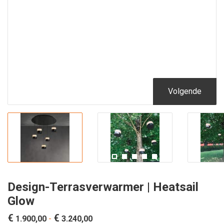
Volgende
Design-Terrasverwarmer | Heatsail
Glow
€
€
Prijsklasse:
1.900,00
-
3.240,00