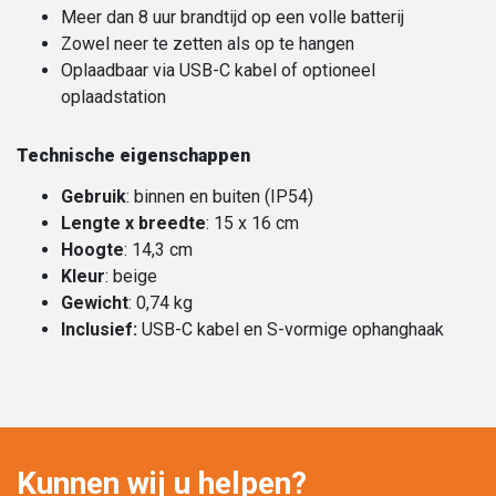
Meer dan 8 uur brandtijd op een volle batterij
Zowel neer te zetten als op te hangen
Oplaadbaar via USB-C kabel of optioneel
oplaadstation
Technische eigenschappen
Gebruik
: binnen en buiten (IP54)
Lengte x breedte
: 15 x 16 cm
Hoogte
: 14,3 cm
Kleur
: beige
Gewicht
: 0,74 kg
Inclusief:
USB-C kabel en S-vormige ophanghaak
Kunnen wij u helpen?