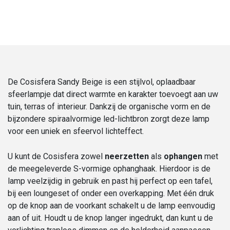
Cosisfera
|
Sandy
Beige
aantal
De Cosisfera Sandy Beige is een stijlvol, oplaadbaar
sfeerlampje dat direct warmte en karakter toevoegt aan uw
tuin, terras of interieur. Dankzij de organische vorm en de
bijzondere spiraalvormige led-lichtbron zorgt deze lamp
voor een uniek en sfeervol lichteffect.
U kunt de Cosisfera zowel
neerzetten
als
ophangen
met
de meegeleverde S-vormige ophanghaak. Hierdoor is de
lamp veelzijdig in gebruik en past hij perfect op een tafel,
bij een loungeset of onder een overkapping. Met één druk
op de knop aan de voorkant schakelt u de lamp eenvoudig
aan of uit. Houdt u de knop langer ingedrukt, dan kunt u de