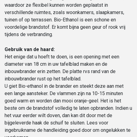
waardoor ze flexibel kunnen worden geplaatst in
verschillende ruimtes, zoals woonkamers, slaapkamers,
tuinen of op terrassen. Bio-Ethanol is een schone en
voordelige brandstof. Er komt bijna geen geur of rook vrij
tijdens de verbranding.
Gebruik van de haard:
Het enige dat u hoeft te doen, is een opening met een
diameter van 18 cm in uw tafelblad maken en de
inbouwbrander erin zetten. De platte rvs rand van de
inbouwbrander rust op het tafelblad.
U giet Bio-ethanol in de brander en steekt deze aan met
een lange aansteker. De vlammen zijn na 10-15 minuten
goed warm en worden dan mooi oranje-geel. Het is het
beste om de brandstof volledig te laten opbranden. Indien u
het vuur eerder wilt doven, dan kan dit door met de
bijgeleverde haak de schuif te sluiten. Lees voor
ingebruikname de handleiding goed door om ongelukken te