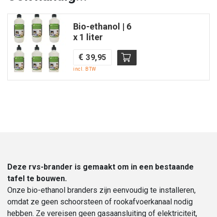
Ø
|
Bio-ethanol | 6
Enjoyfires
x 1 liter
aantal
€
39,95
incl. BTW
Deze rvs-brander is gemaakt om in een bestaande
tafel te bouwen.
Onze bio-ethanol branders zijn eenvoudig te installeren,
omdat ze geen schoorsteen of rookafvoerkanaal nodig
hebben. Ze vereisen geen gasaansluiting of elektriciteit,