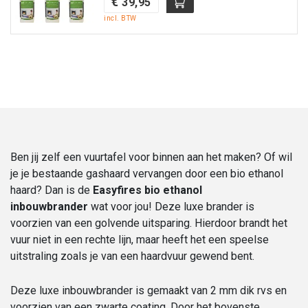
€
39,95
incl. BTW
Ben jij zelf een vuurtafel voor binnen aan het maken? Of wil
je je bestaande gashaard vervangen door een bio ethanol
haard? Dan is de
Easyfires bio ethanol
inbouwbrander
wat voor jou! Deze luxe brander is
voorzien van een golvende uitsparing. Hierdoor brandt het
vuur niet in een rechte lijn, maar heeft het een speelse
uitstraling zoals je van een haardvuur gewend bent.
Deze luxe inbouwbrander is gemaakt van 2 mm dik rvs en
voorzien van een zwarte coating. Door het bovenste