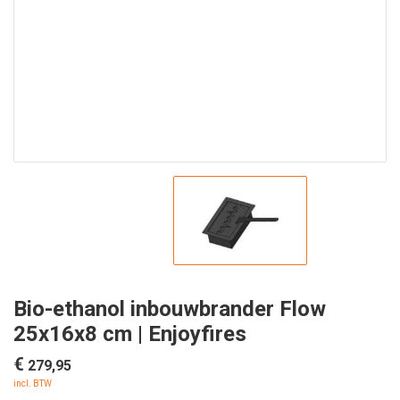
Bio-ethanol inbouwbrander Flow
25x16x8 cm | Enjoyfires
€
279,95
incl. BTW