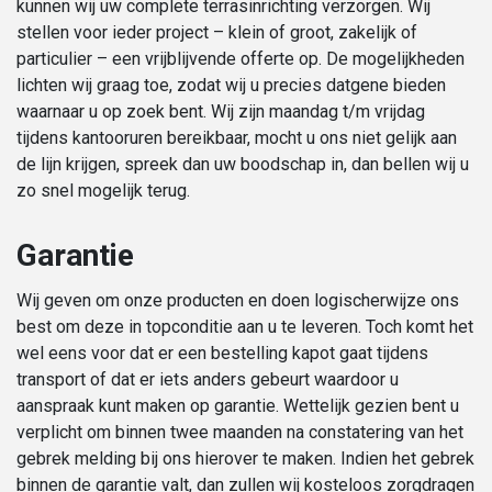
kunnen wij uw complete terrasinrichting verzorgen. Wij
stellen voor ieder project – klein of groot, zakelijk of
particulier – een vrijblijvende offerte op. De mogelijkheden
lichten wij graag toe, zodat wij u precies datgene bieden
waarnaar u op zoek bent. Wij zijn maandag t/m vrijdag
tijdens kantooruren bereikbaar, mocht u ons niet gelijk aan
de lijn krijgen, spreek dan uw boodschap in, dan bellen wij u
zo snel mogelijk terug.
Garantie
Wij geven om onze producten en doen logischerwijze ons
best om deze in topconditie aan u te leveren. Toch komt het
wel eens voor dat er een bestelling kapot gaat tijdens
transport of dat er iets anders gebeurt waardoor u
aanspraak kunt maken op garantie. Wettelijk gezien bent u
verplicht om binnen twee maanden na constatering van het
gebrek melding bij ons hierover te maken. Indien het gebrek
binnen de garantie valt, dan zullen wij kosteloos zorgdragen