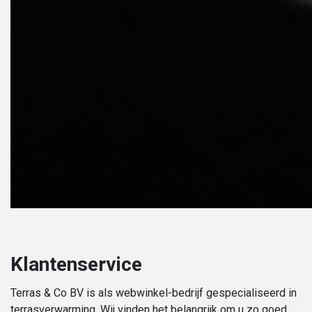
Klantenservice
Terras & Co BV is als webwinkel-bedrijf gespecialiseerd in
terrasverwarming. Wij vinden het belangrijk om u zo goed