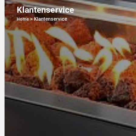
Klantenservice
>
Klantenservice
Home