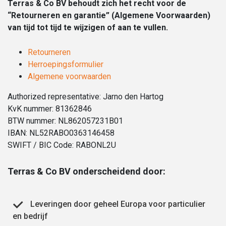
Terras & Co BV
behoudt zich het recht voor de
“Retourneren en garantie” (Algemene Voorwaarden)
van tijd tot tijd te wijzigen of aan te vullen.
Retourneren
Herroepingsformulier
Algemene voorwaarden
Authorized representative: Jarno den Hartog
KvK nummer: 81362846
BTW nummer: NL862057231B01
IBAN: NL52RABO0363146458
SWIFT / BIC Code: RABONL2U
Terras & Co BV onderscheidend door:
Leveringen door geheel Europa voor particulier
en bedrijf